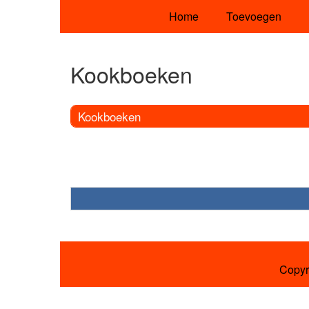
Home
Toevoegen
Kookboeken
Kookboeken
Copyr