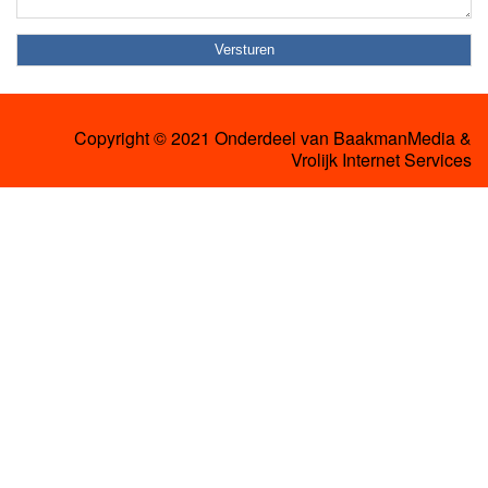
Copyright © 2021 Onderdeel van
BaakmanMedia
&
Vrolijk Internet Services